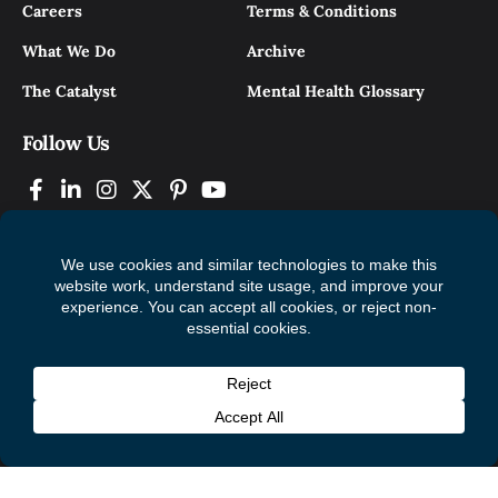
Careers
Terms & Conditions
What We Do
Archive
The Catalyst
Mental Health Glossary
Follow Us
© 2026 Mental Health Commission of Canada