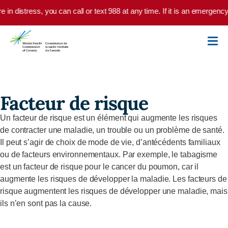
Skip to main content
re in distress, you can call or text 988 at any time. If it is an emergen
Facteur de risque
Un facteur de risque est un élément qui augmente les risques
de contracter une maladie, un trouble ou un problème de santé.
Il peut s’agir de choix de mode de vie, d’antécédents familiaux
ou de facteurs environnementaux. Par exemple, le tabagisme
est un facteur de risque pour le cancer du poumon, car il
augmente les risques de développer la maladie. Les facteurs de
risque augmentent les risques de développer une maladie, mais
ils n’en sont pas la cause.