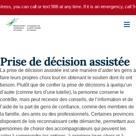
Skip to main content
stress, you can call or text 988 at any time. If it is an emergency, call
Prise de décision assistée
La prise de décision assistée est une manière d’aider les gens à
faire leurs propres choix tout en obtenant le soutien dont ils ont
besoin. Plutôt que de confier la prise de décisions à quelqu’un
d’autre (comme lors d’une tutelle), la personne conserve le
contrôle, mais peut recevoir des conseils, de l’information et de
l’aide de la part de gens de confiance, comme des membres de
la famille, des amis ou des professionnels. Certaines provinces
disposent de lois reconnaissant cette démarche, permettant aux
personnes de choisir des accompagnateurs qui peuvent les
aider à comprendre les options, à exprimer leurs choix et à